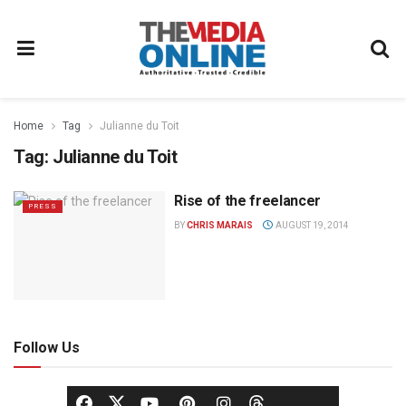
Home
Tag
Julianne du Toit
Tag:
Julianne du Toit
Rise of the freelancer
PRESS
BY
CHRIS MARAIS
AUGUST 19, 2014
Follow Us